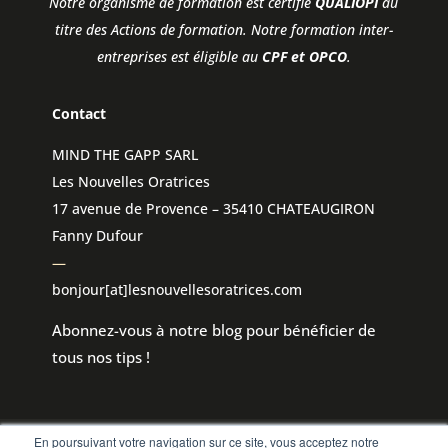
Notre organisme de formation est certifié
QUALIOPI
au
titre des Actions de formation.
Notre formation inter-
entreprises est éligible au
CPF et OPCO
.
Contact
MIND THE GAPP SARL
Les Nouvelles Oratrices
17 avenue de Provence – 35410 CHATEAUGIRON
Fanny Dufour
—
bonjour[at]lesnouvellesoratrices.com
Abonnez-vous à notre blog pour bénéficier de
tous nos tips !
En poursuivant votre navigation sur ce site, vous acceptez notre