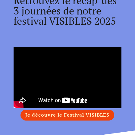
Retrouvez le récap' des
3 journées de notre
festival VISIBLES 2025
Je découvre le Festival VISIBLES