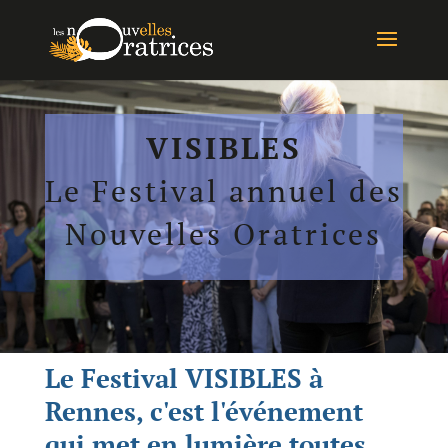
VISIBLES
Le Festival annuel des
Nouvelles Oratrices
Le Festival VISIBLES à
Rennes, c'est l'événement
qui met en lumière toutes